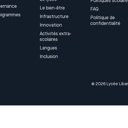
Politiques scolaire
ernance
Le bien-être
FAQ
nigrammes
Infrastructure
Politique de
confidentialité
Innovation
Activités extra-
scolaires
Langues
Inclusion
© 2026 Lycée Liban