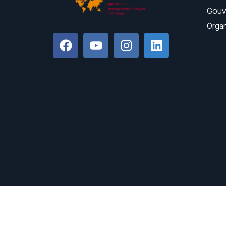
Gouv
Orga