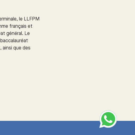
terminale, le LLFPM
me français et
at général. Le
 baccalauréat
, ainsi que des