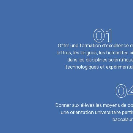
Offrir une formation d’excellence d
lettres, les langues, les humanités a
dans les disciplines scientifiqu
technologiques et expérimental
Donner aux élèves les moyens de con
une orientation universitaire perti
baccalaur