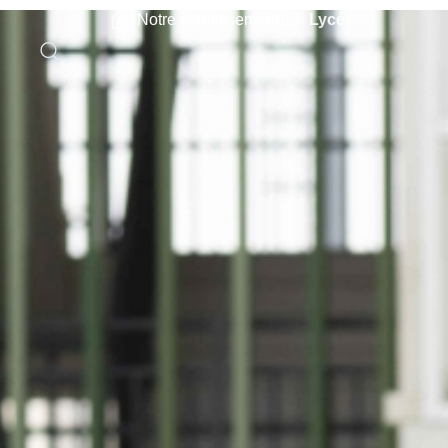
›
›
Notre établissement
Le Lycée